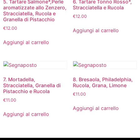
5. Tartare Salmone*,Perle
6. Tartare Tonno Rosso*,
aromatizzate allo Zenzero,
Stracciatella e Rucola
Stracciatella, Rucola e
€
12.00
Granella di Pistacchio
€
12.00
Aggiungi al carrello
Aggiungi al carrello
7. Mortadella,
8. Bresaola, Philadelphia,
Stracciatella, Granella di
Rucola, Grana, Limone
Pistacchio e Rucola
€
11.00
€
11.00
Aggiungi al carrello
Aggiungi al carrello