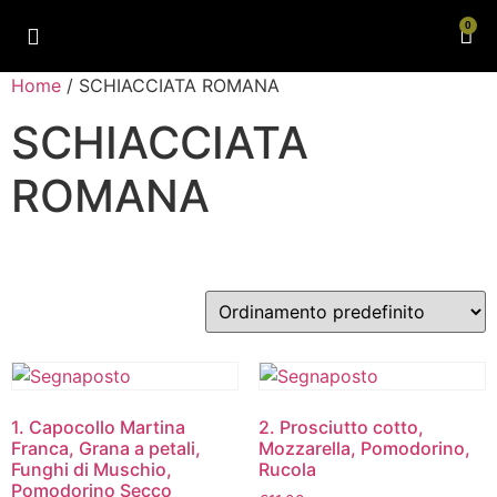
0
Home
/ SCHIACCIATA ROMANA
SCHIACCIATA
ROMANA
Visualizzazione di 8 risultati
1. Capocollo Martina
2. Prosciutto cotto,
Franca, Grana a petali,
Mozzarella, Pomodorino,
Funghi di Muschio,
Rucola
Pomodorino Secco