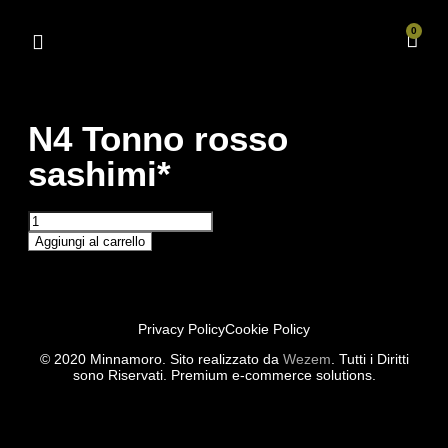
0
N4 Tonno rosso
sashimi*
Aggiungi al carrello
Privacy Policy
Cookie Policy
© 2020 Minnamoro. Sito realizzato da
Wezem
. Tutti i Diritti
sono Riservati. Premium e-commerce solutions.